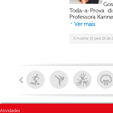
Gos
Toda-a-Prova d
Professora Karine
Ver mais
A mostrar 10 para 18 de 2
Atividades