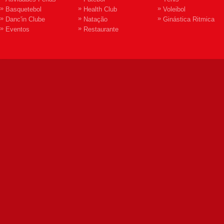
»
»
»
Basquetebol
Health Club
Voleibol
»
»
»
Danc'in Clube
Natação
Ginástica Ritmica
»
»
Eventos
Restaurante